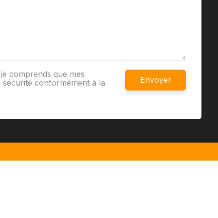
et je comprends que mes
 sécurité conformément à la