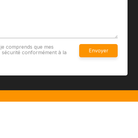
et je comprends que mes
 sécurité conformément à la